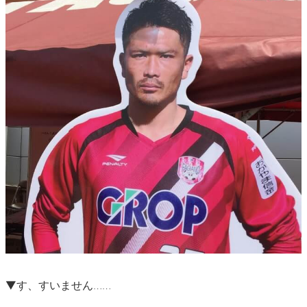
▼す、すいません……