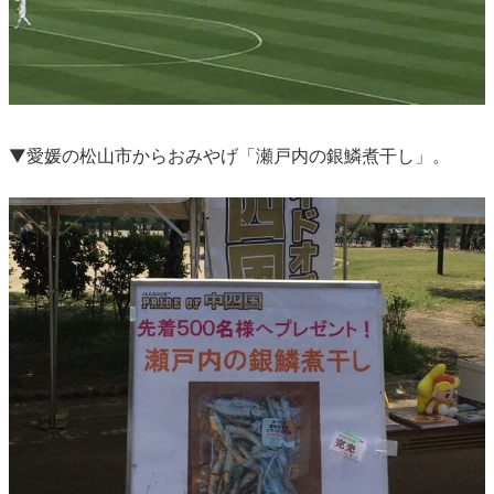
▼愛媛の松山市からおみやげ「瀬戸内の銀鱗煮干し」。