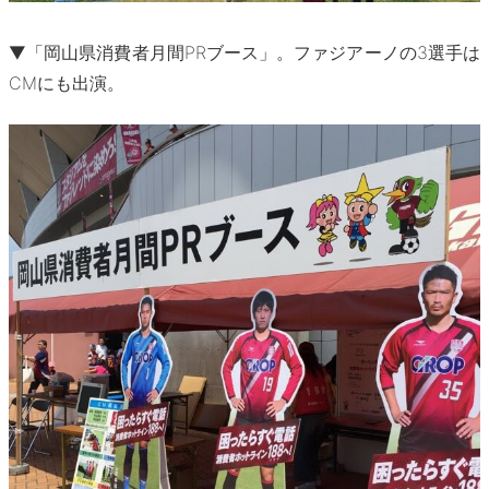
▼「岡山県消費者月間PRブース」。ファジアーノの3選手は
CMにも出演。