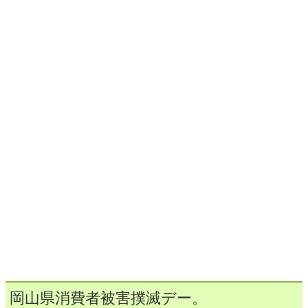
岡山県消費者被害撲滅デー。