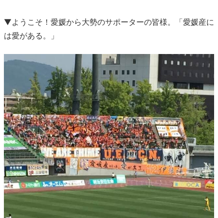
▼ようこそ！愛媛から大勢のサポーターの皆様。「愛媛産に
は愛がある。」