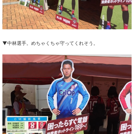
▼中林選手。めちゃくちゃ守ってくれそう。