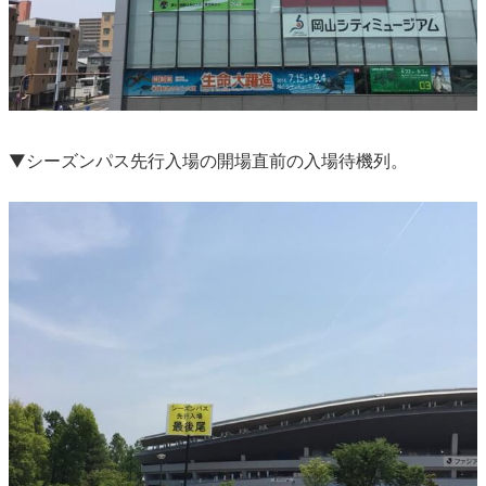
▼シーズンパス先行入場の開場直前の入場待機列。