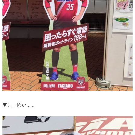
▼こ、怖い……