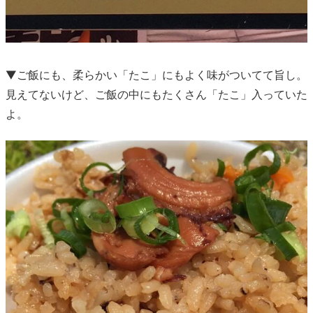
▼ご飯にも、柔らかい「たこ」にもよく味がついてて旨し。
見えてないけど、ご飯の中にもたくさん「たこ」入っていた
よ。