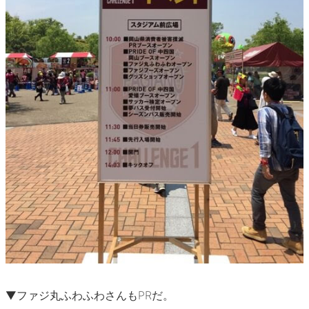
▼ファジ丸ふわふわさんもPRだ。