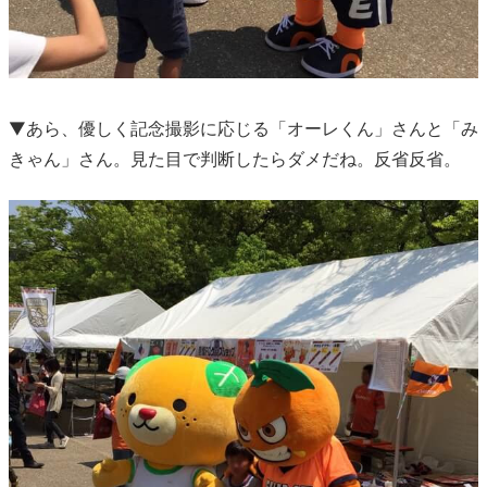
▼あら、優しく記念撮影に応じる「オーレくん」さんと「み
きゃん」さん。見た目で判断したらダメだね。反省反省。