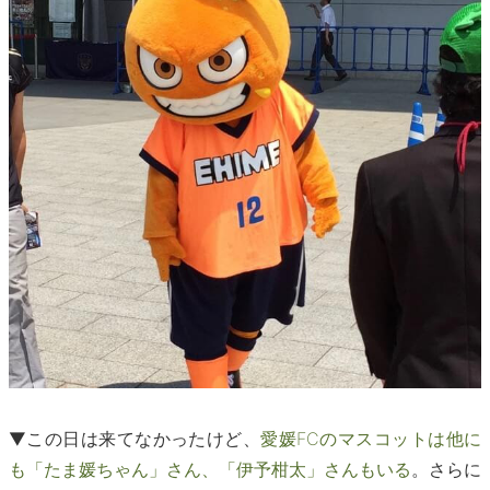
▼この日は来てなかったけど、
愛媛FCのマスコットは他に
も「たま媛ちゃん」さん、「伊予柑太」さんもいる
。さらに