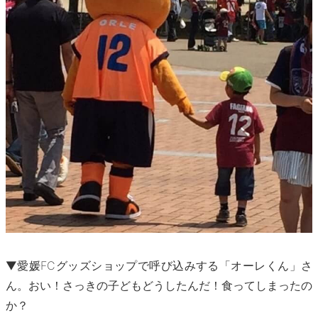
▼愛媛FCグッズショップで呼び込みする「オーレくん」さ
ん。おい！さっきの子どもどうしたんだ！食ってしまったの
か？