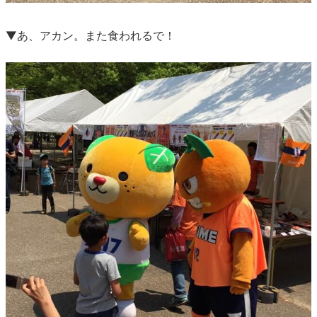
▼あ、アカン。また食われるで！