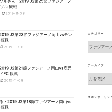
ルさん - 2019 J2第25節ファジアーノ
ソル 観戦
5
2019-11-08
カテゴリー
 2019 J2第23節ファジアーノ岡山vsモン
 観戦
カ
2019-11-08
テ
ゴ
リ
ー
アーカイブ
 2019 J2第21節ファジアーノ岡山vs鹿児
ドFC 観戦
ア
2019-11-08
ー
カ
イ
ブ
スポンサーリン
 - 2019 J2第18節ファジアーノ岡山vs
 観戦