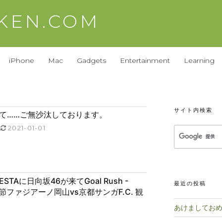
AKEN.COM
iPhone
Mac
Gadgets
Entertainment
Learning
サイト内検索
て……ご無沙汰しております。
2021-01-01
s FESTAに日向坂46が来てGoal Rush -
最近の投稿
31節ファジアーノ岡山vs京都サンガF.C. 観
あけましておめ