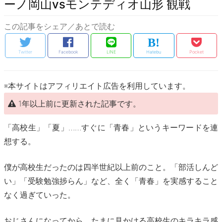
ーノ岡山vsモンテディオ山形 観戦
この記事をシェア／あとで読む
Twitter
Facebook
LINE
Hatebu
Pocket
※本サイトはアフィリエイト広告を利用しています。
1年以上前に更新された記事です。
「高校生」「夏」……すぐに「青春」というキーワードを連
想する。
僕が高校生だったのは四半世紀以上前のこと。「部活しんど
い」「受験勉強捗らん」など、全く「青春」を実感すること
なく過ぎていった。
おじさんになってから、たまに見かける高校生のキラキラ感