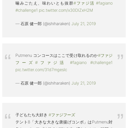
噛みごたえ、味わいとも抜群
#ファジ活
#fagiano
#challenge1
pic.twitter.com/x30DIZxH2M
— 石原 健一郎 (@ishiharaken)
July 21, 2019
Putmenu コンコースはここで受け取れるのか
#ファジ
フーズ
#ファジ活
#fagiano
#challenge1
pic.twitter.com/31d7mgeslc
— 石原 健一郎 (@ishiharaken)
July 21, 2019
子どもたち大好き
#ファジフーズ
テント8「大きな大きな唐揚げコンボ」はPutmenu対