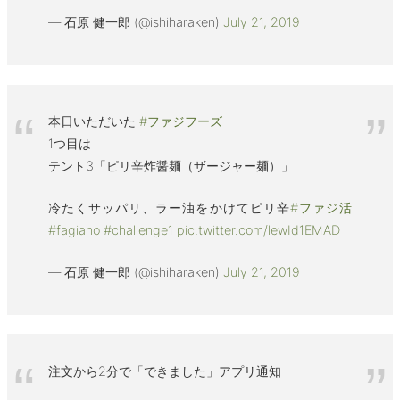
— 石原 健一郎 (@ishiharaken)
July 21, 2019
本日いただいた
#ファジフーズ
1つ目は
テント3「ピリ辛炸醤麺（ザージャー麺）」
冷たくサッパリ、ラー油をかけてピリ辛
#ファジ活
#fagiano
#challenge1
pic.twitter.com/lewId1EMAD
— 石原 健一郎 (@ishiharaken)
July 21, 2019
注文から2分で「できました」アプリ通知