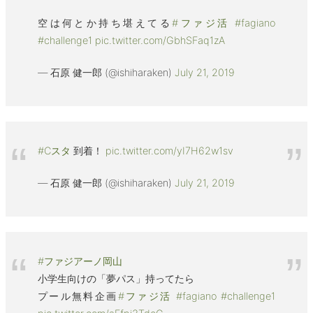
空は何とか持ち堪えてる
#ファジ活
#fagiano
#challenge1
pic.twitter.com/GbhSFaq1zA
— 石原 健一郎 (@ishiharaken)
July 21, 2019
#Cスタ
到着！
pic.twitter.com/yI7H62w1sv
— 石原 健一郎 (@ishiharaken)
July 21, 2019
#ファジアーノ岡山
小学生向けの「夢パス」持ってたら
プール無料企画
#ファジ活
#fagiano
#challenge1