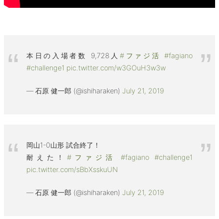
本日の入場者数 9,728人
#ファジ活
#fagiano
#challenge1
pic.twitter.com/w3GOuH3w3w
— 石原 健一郎 (@ishiharaken)
July 21, 2019
岡山1-0山形 試合終了！
耐えた！
#ファジ活
#fagiano
#challenge1
pic.twitter.com/sBbXsskuUN
— 石原 健一郎 (@ishiharaken)
July 21, 2019