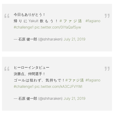
今日もありがとう！
帰りにYakult飲もう！
#ファジ活
#fagiano
#challenge1
pic.twitter.com/0IYaQaf5yw
— 石原 健一郎 (@ishiharaken)
July 21, 2019
ヒーローインタビュー
決勝点、仲間選手！
ゴールは狙わず、気持ちで！
#ファジ活
#fagiano
#challenge1
pic.twitter.com/kA3CJFVYWl
— 石原 健一郎 (@ishiharaken)
July 21, 2019