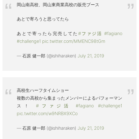
岡山南高校、岡山東商業高校の販売ブース
あとで寄ろうと思ってたら
あとで寄ったら完売してた
#ファジ活
#fagiano
#challenge1
pic.twitter.com/MMENC98tGm
— 石原 健一郎 (@ishiharaken)
July 21, 2019
高校生ハーフタイムショー
複数の高校から集まったメンバーによるパフォーマン
ス！
#ファジ活
#fagiano
#challenge1
pic.twitter.com/w9NRBX9XCo
— 石原 健一郎 (@ishiharaken)
July 21, 2019