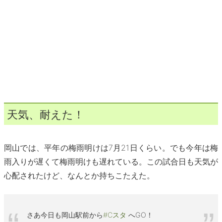
天気、耐えた！
岡山では、平年の梅雨明けは7月21日くらい。でも今年は梅
雨入りが遅くて梅雨明けも遅れている。この試合日も天気が
心配されたけど、なんとか持ちこたえた。
さあ今日も岡山駅前から
#Cスタ
へGO！