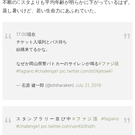
不断のCスタよりも平均年齢が明らかに下がっているはず。
蒸し暑いけど、若い生命力にあふれていた。
17:00現在
チケット入場列とバス待ち
結構来てるかな。
なぜか岡山県警パトカーのサイレンが鳴る
#ファジ活
#fagiano
#challenge1
pic.twitter.com/b0XjelowA1
— 石原 健一郎 (@ishiharaken)
July 21, 2019
スタンプラリー並び中
#ファジ活
#fagiano
#challenge1
pic.twitter.com/vprKb5hqfn