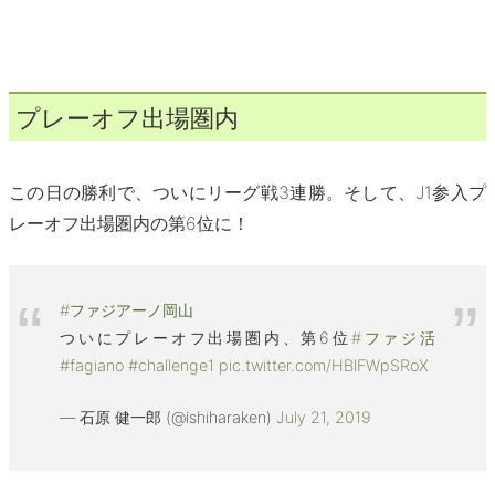
プレーオフ出場圏内
この日の勝利で、ついにリーグ戦3連勝。そして、J1参入プ
レーオフ出場圏内の第6位に！
#ファジアーノ岡山
ついにプレーオフ出場圏内、第6位
#ファジ活
#fagiano
#challenge1
pic.twitter.com/HBlFWpSRoX
— 石原 健一郎 (@ishiharaken)
July 21, 2019