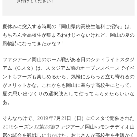
き付けてください！
夏休みに突入する時期の「岡山県内高校生無料ご招待」は、
もちろん全高校生が集まるわけじゃないけれど、岡山の夏の
1
風物詩になってきたかな？
ファジアーノ岡山のホーム戦がある日のシティライトスタジ
アム（Cスタ）は、スタジアム前のオープンスペースでイベ
ントもフーズも楽しめるから、気軽にふらっと立ち寄れるの
がメリットかな。これからも岡山に暮らす高校生にとって、
夏の思い出づくりの選択肢として使ってもらえたらいいな
あ。
そんなわけで、2019年7月21日（日）にCスタで開催された
2019シーズンJ2第23節ファジアーノ岡山vsモンテディオ山
形の試合を観戦しに出かけた。おじさんが高校生を生暖かく