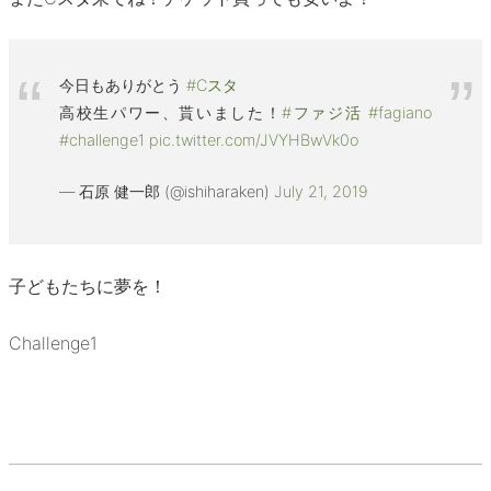
今日もありがとう
#Cスタ
高校生パワー、貰いました！
#ファジ活
#fagiano
#challenge1
pic.twitter.com/JVYHBwVk0o
— 石原 健一郎 (@ishiharaken)
July 21, 2019
子どもたちに夢を！
Challenge1