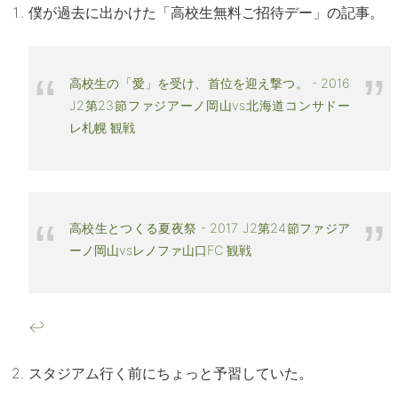
僕が過去に出かけた「高校生無料ご招待デー」の記事。
高校生の「愛」を受け、首位を迎え撃つ。 - 2016
J2第23節ファジアーノ岡山vs北海道コンサドー
レ札幌 観戦
高校生とつくる夏夜祭 - 2017 J2第24節ファジア
ーノ岡山vsレノファ山口FC 観戦
↩
スタジアム行く前にちょっと予習していた。