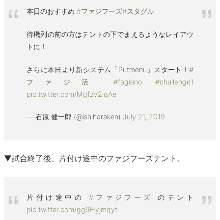
本日のおすすめ
#ファジフーズ
#スタグル
待機列の前の方はテントの下でまえるようなレイアウ
トに！
さらに本日より新システム「Putmenu」スタート！
#
ファジ活
#fagiano
#challenge1
pic.twitter.com/MgfzV2iqAe
— 石原 健一郎 (@ishiharaken)
July 21, 2019
▼試合終了後、片付け途中のファジフーズテント。
片付け途中の
#ファジフーズ
のテント
pic.twitter.com/gg9Hyjmqyt