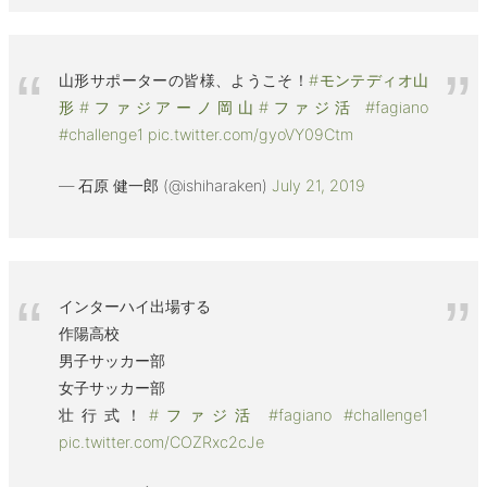
山形サポーターの皆様、ようこそ！
#モンテディオ山
形
#ファジアーノ岡山
#ファジ活
#fagiano
#challenge1
pic.twitter.com/gyoVY09Ctm
— 石原 健一郎 (@ishiharaken)
July 21, 2019
インターハイ出場する
作陽高校
男子サッカー部
女子サッカー部
壮行式！
#ファジ活
#fagiano
#challenge1
pic.twitter.com/COZRxc2cJe