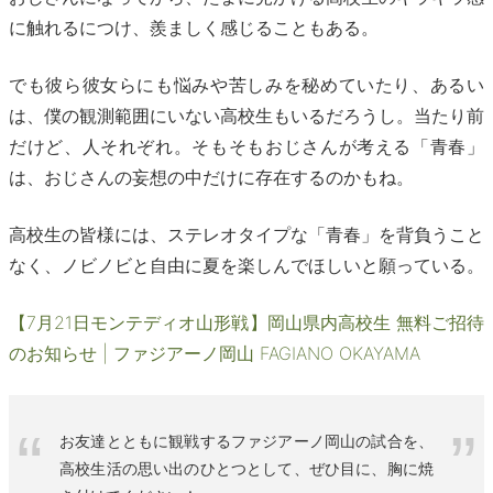
に触れるにつけ、羨ましく感じることもある。
でも彼ら彼女らにも悩みや苦しみを秘めていたり、あるい
は、僕の観測範囲にいない高校生もいるだろうし。当たり前
だけど、人それぞれ。そもそもおじさんが考える「青春」
は、おじさんの妄想の中だけに存在するのかもね。
高校生の皆様には、ステレオタイプな「青春」を背負うこと
なく、ノビノビと自由に夏を楽しんでほしいと願っている。
【7月21日モンテディオ山形戦】岡山県内高校生 無料ご招待
のお知らせ | ファジアーノ岡山 FAGIANO OKAYAMA
お友達とともに観戦するファジアーノ岡山の試合を、
高校生活の思い出のひとつとして、ぜひ目に、胸に焼