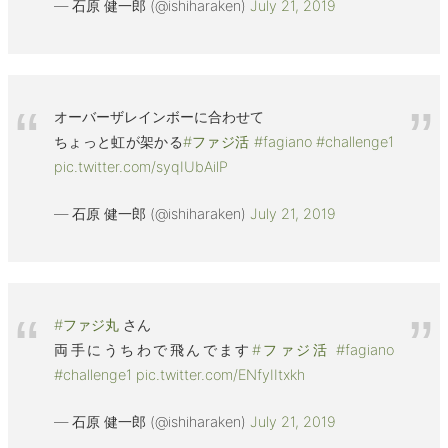
— 石原 健一郎 (@ishiharaken)
July 21, 2019
オーバーザレインボーに合わせて
ちょっと虹が架かる
#ファジ活
#fagiano
#challenge1
pic.twitter.com/syqIUbAilP
— 石原 健一郎 (@ishiharaken)
July 21, 2019
#ファジ丸
さん
両手にうちわで飛んでます
#ファジ活
#fagiano
#challenge1
pic.twitter.com/ENfyIItxkh
— 石原 健一郎 (@ishiharaken)
July 21, 2019