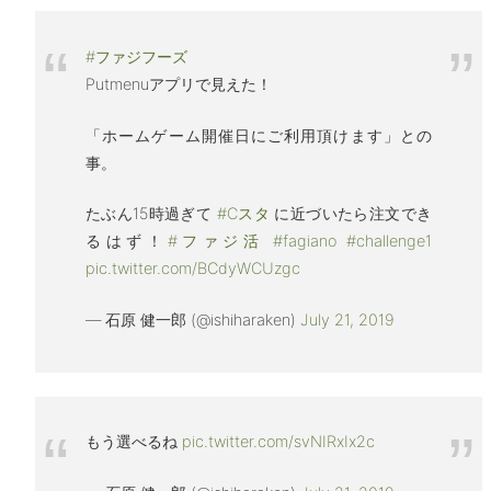
#ファジフーズ
Putmenuアプリで見えた！
「ホームゲーム開催日にご利用頂けます」との
事。
たぶん15時過ぎて
#Cスタ
に近づいたら注文でき
るはず！
#ファジ活
#fagiano
#challenge1
pic.twitter.com/BCdyWCUzgc
— 石原 健一郎 (@ishiharaken)
July 21, 2019
もう選べるね
pic.twitter.com/svNIRxIx2c