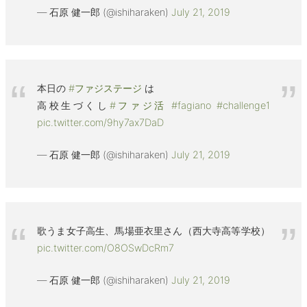
— 石原 健一郎 (@ishiharaken)
July 21, 2019
本日の
#ファジステージ
は
高校生づくし
#ファジ活
#fagiano
#challenge1
pic.twitter.com/9hy7ax7DaD
— 石原 健一郎 (@ishiharaken)
July 21, 2019
歌うま女子高生、馬場亜衣里さん（西大寺高等学校）
pic.twitter.com/O8OSwDcRm7
— 石原 健一郎 (@ishiharaken)
July 21, 2019