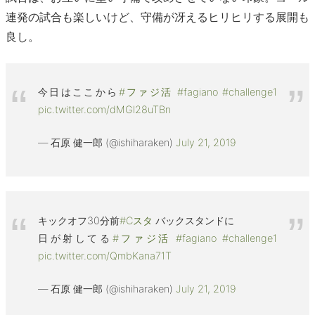
連発の試合も楽しいけど、守備が冴えるヒリヒリする展開も
良し。
今日はここから
#ファジ活
#fagiano
#challenge1
pic.twitter.com/dMGl28uTBn
— 石原 健一郎 (@ishiharaken)
July 21, 2019
キックオフ30分前
#Cスタ
バックスタンドに
日が射してる
#ファジ活
#fagiano
#challenge1
pic.twitter.com/QmbKana71T
— 石原 健一郎 (@ishiharaken)
July 21, 2019