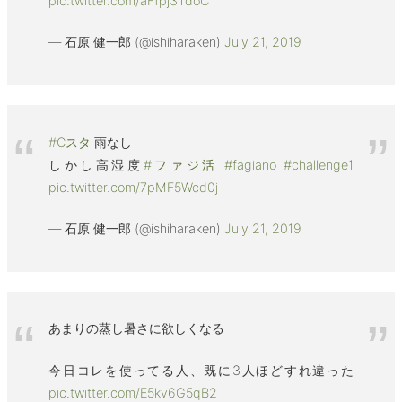
pic.twitter.com/aFfpj3TdoC
— 石原 健一郎 (@ishiharaken)
July 21, 2019
#Cスタ
雨なし
しかし高湿度
#ファジ活
#fagiano
#challenge1
pic.twitter.com/7pMF5Wcd0j
— 石原 健一郎 (@ishiharaken)
July 21, 2019
あまりの蒸し暑さに欲しくなる
今日コレを使ってる人、既に3人ほどすれ違った
pic.twitter.com/E5kv6G5qB2