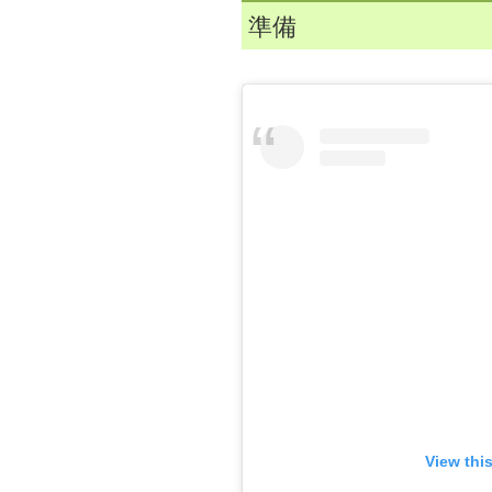
準備
View thi