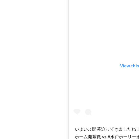
View thi
いよいよ開幕迫ってきましたね！ サッ
ホーム開幕戦 vs #水戸ホーリーホ