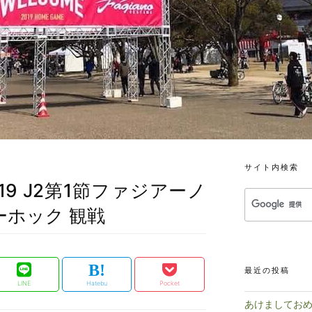
サイト内検索
019 J2第1節ファジアーノ
ーホック 観戦
最近の投稿
LINE
Hatebu
Pocket
あけましておめ