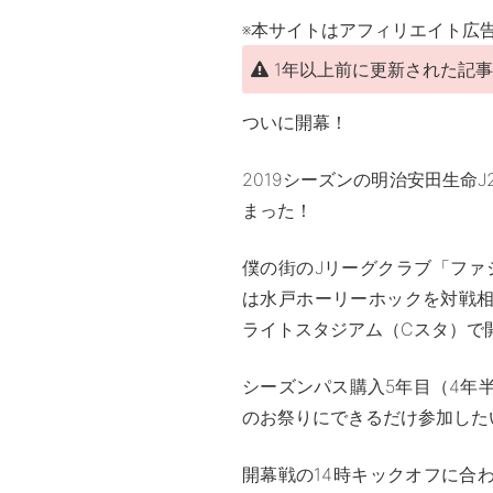
※本サイトはアフィリエイト広
1年以上前に更新された記
ついに開幕！
2019シーズンの明治安田生命J
まった！
僕の街のJリーグクラブ「ファ
は水戸ホーリーホックを対戦
ライトスタジアム（Cスタ）で
シーズンパス購入5年目（4年
のお祭りにできるだけ参加した
開幕戦の14時キックオフに合