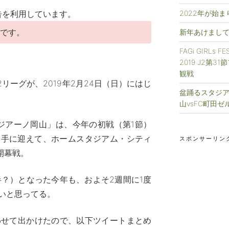
告を利用しています。
2022年が始
事です。
新年あけまして
FAGi GIRLs 
2019 J2第3
観戦
2リーグが、2019年2月24日（日）にはじ
盆踊るスタジアム
山vsFC町田ゼ
ジアーノ岡山」は、今年の初戦（第1節）
相手に迎えて、ホームスタジアム・シティ
スポンサーリン
開幕戦。
半？）となった今年も、およそ2週間に1度
いと思ってる。
わせて出かけたので、以下ツイートまとめ