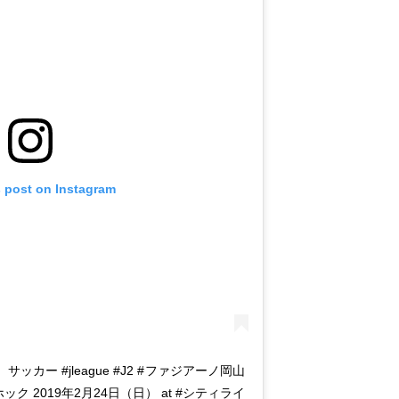
s post on Instagram
カー #jleague #J2 #ファジアーノ岡山
ック 2019年2月24日（日） at #シティライ