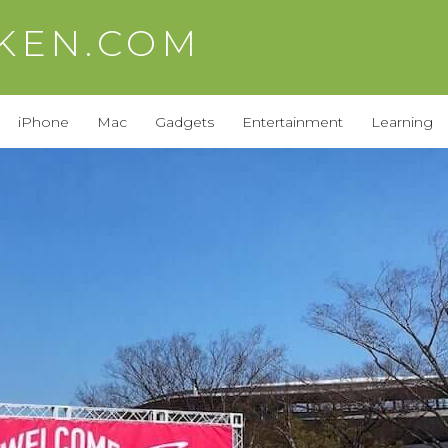
AKEN.COM
iPhone
Mac
Gadgets
Entertainment
Learning