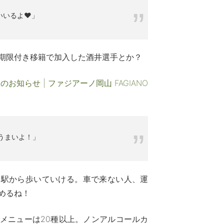
いいるよ❤」
期限付き移籍で加入した酒井選手とか？
お知らせ | ファジアーノ岡山 FAGIANO
うまいよ！」
山駅から歩いていける。車で来ない人、運
めるね！
メニューは20種以上。ノンアルコールカ