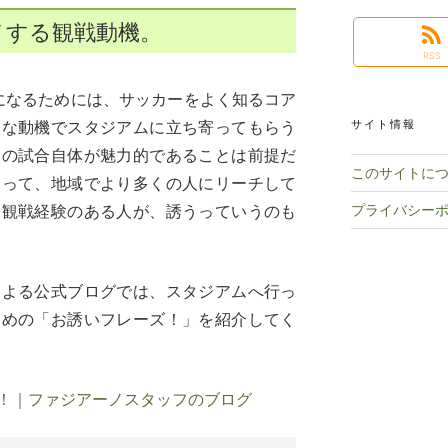
メする観戦動機。
RSS
になるためには、サッカーをよく知るコア
軽な動機でスタジアムに立ち寄ってもらう
サイト情報
ーの試合自体が魅力的であることは前提だ
このサイトに
よって、地域でより多くの人にリーチして
ム観戦経験のある人が、誘うっていうのも
プライバシー
による公式ブログでは、スタジアムへ行っ
ための「お誘いフレーズ！」を紹介してく
！｜ファジアーノスタッフのブログ