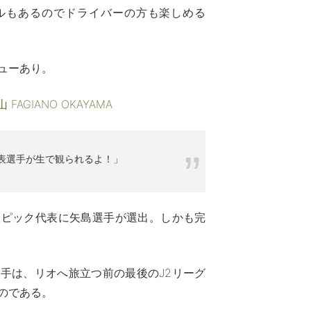
ルもあるのでドライバーの方も楽しめる
ューあり。
AGIANO OKAYAMA
表選手が生で観られるよ！」
ンピック代表に矢島選手が選出。しかも完
手は、リオへ旅立つ前の最後のJ2リーグ
のである。