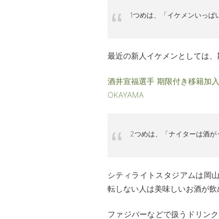
1つめは、「イケメンいっぱ
最近の新人イケメンとしては、
酒井宣福選手 期限付き移籍加入の
OKAYAMA
2つめは、「ナイターは酒が
シティライトスタジアムは岡
転しない人は美味しいお酒が飲
ファジバーなどで扱うドリンク