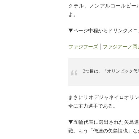
クテル、ノンアルコールビー
よ。
▼ページ中程からドリンクメニ
ファジフーズ | ファジアーノ岡山 F
3つ目は、「オリンピック代
まさにリオデジャネイロオリ
全に主力選手である。
▼五輪代表に選出された矢島選
戦。もう「俺達の矢島慎也」な