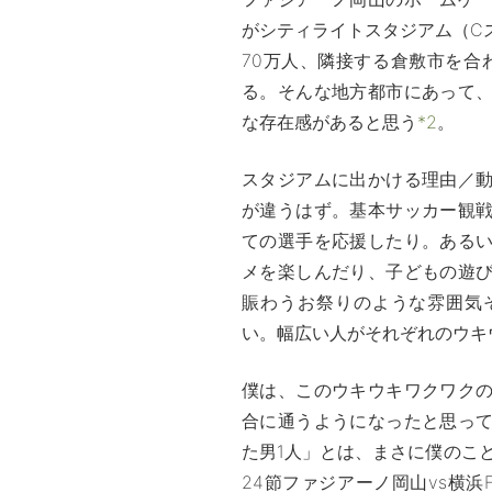
がシティライトスタジアム（C
70万人、隣接する倉敷市を合
る。そんな地方都市にあって
な存在感があると思う
*2
。
スタジアムに出かける理由／
が違うはず。基本サッカー観
ての選手を応援したり。ある
メを楽しんだり、子どもの遊
賑わうお祭りのような雰囲気
い。幅広い人がそれぞれのウキ
僕は、このウキウキワクワク
合に通うようになったと思っ
た男1人」とは、まさに僕のこと。
24節ファジアーノ岡山vs横