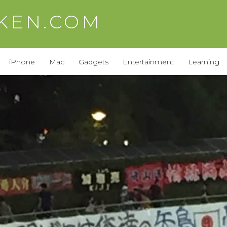
AKEN.COM
iPhone
Mac
Gadgets
Entertainment
Learning