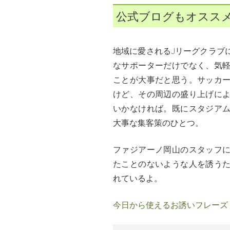
公式ブログもオスス
地域に愛されるJリーグクラブ
なサポーターだけでなく、気
ことが大事だと思う。サッカ
けど、その周辺の盛り上げに
いかなければ。既にスタジア
大事な集客策のひとつ。
ファジアーノ岡山のスタッフ
たことのないような人を誘う
れているよ。
今日から使えるお誘いフレーズ