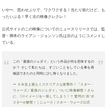
いや〜、思わせぶりで、ワクワクする！当たり前だけど、も
ったいぶる！早く次の映像クレクレ！
公式サイトのこの映像についてのニュースリリースでは、監
督・脚本のライアン・ジョンソン氏は次のようにコメントし
ている。
この「最後のジェダイ」という作品が何を意味するの
か？ そして私たちは、すごいことをしている事を再
確認できたのと同時に少し怖くなりました。
ー
ＳＷ史上最もミステリアスな衝撃作！『スター・
ウォーズ／最後のジェダイ』ついに映像解禁！さら
に、SWイメージを一新してしまう！？ 驚愕の“赤”ポ
スターが解禁！｜ニュース｜スター・ウォーズ公式