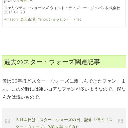
posted with
カエレバ
フェリシティ・ジョーンズ ウォルト・ディズニー・ジャパン株式会社
2017-04-28
Amazon
楽天市場
Yahooショッピング
7net
過去のスター・ウォーズ関連記事
僕は30年ほどスター・ウォーズに親しんできたファン。ま
あ、この分野には凄いコアなファンが多いようなので、僕な
んかは浅いもので。
５月４日は「スター・ウォーズの日」記念！僕の『ス
ター・ウォーズ』体験を語ってみた。