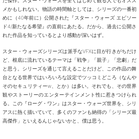
た傑作。スター・ウォーズを全くはじめて観る人でもオスス
メかもしれない。物語の時間軸としては、シリーズの一番初
めに（40年前に）公開された『スター・ウォーズ エピソー
ド4/新たなる希望』の直前にあたる。だから、過去に公開さ
れた作品を知っているとより感動が深いはず。
スター・ウォーズシリーズは派手なVFXに目が行きがちだけ
ど、根底に流れているテーマは「戦争」「親子」「悲劇」だ
と思う。シリーズを通じて言えることだけど、この作品の舞
台となる世界ではいろいろな設定でツッコミどころ（なんや
そのセキュリティーw、とか）は多い。それでも、その世界
観やストーリーのエンターテインメント性に惹きつけられ
る。この『ローグ・ワン』はスター・ウォーズ世界を、シリ
アスに熱く描いていて、多くのファンも納得の「シリーズ最
高傑作」といえるんじゃないかと、僕は思う。