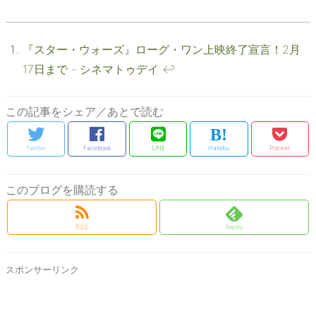
『スター・ウォーズ』ローグ・ワン上映終了宣言！2月
17日まで - シネマトゥデイ
↩
この記事をシェア／あとで読む
Twitter
Facebook
LINE
Hatebu
Pocket
このブログを購読する
feedly
RSS
スポンサーリンク