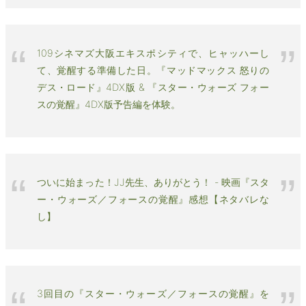
109シネマズ大阪エキスポシティで、ヒャッハーし
て、覚醒する準備した日。『マッドマックス 怒りの
デス・ロード』4DX版 & 『スター・ウォーズ フォー
スの覚醒』4DX版予告編を体験。
ついに始まった！JJ先生、ありがとう！ - 映画『スタ
ー・ウォーズ／フォースの覚醒』感想【ネタバレな
し】
3回目の『スター・ウォーズ／フォースの覚醒』を