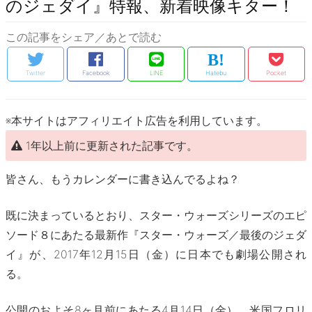
のジェダイ』特報、新着映像キター！
この記事をシェア／あとで読む
Twitter
Facebook
LINE
Hatebu
Pocket
※本サイトはアフィリエイト広告を利用しています。
1年以上前に更新された記事です。
皆さん、もうカレンダーに書き込んでるよね？
既に決まっているとおり、スター・ウォーズシリーズのエピ
ソード８にあたる最新作『スター・ウォーズ／最後のジェダ
イ』が、2017年12月15日（金）に日本でも劇場公開され
る。
公開のおよそ8ヶ月前にあたる4月14日（金）。米国フロリ