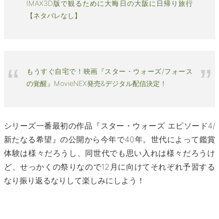
IMAX3D版で観るために大晦日の大阪に日帰り旅行
【ネタバレなし】
もうすぐ自宅で！映画『スター・ウォーズ/フォース
の覚醒』MovieNEX発売&デジタル配信決定！
シリーズ一番最初の作品『スター・ウォーズ エピソード4/
新たなる希望』の公開から今年で40年。世代によって鑑賞
体験は様々だろうし、同世代でも思い入れは様々だろうけ
ど、せっかくの祭りなので12月に向けてそれぞれ予習する
なり振り返るなりして楽しみにしよう！