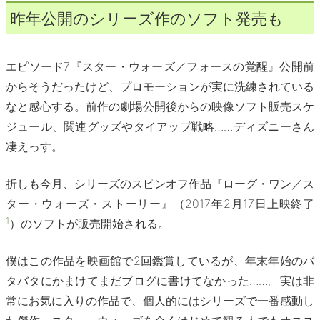
昨年公開のシリーズ作のソフト発売も
エピソード7『スター・ウォーズ／フォースの覚醒』公開前
からそうだったけど、プロモーションが実に洗練されている
なと感心する。前作の劇場公開後からの映像ソフト販売スケ
ジュール、関連グッズやタイアップ戦略……ディズニーさん
凄えっす。
折しも今月、シリーズのスピンオフ作品『ローグ・ワン／ス
ター・ウォーズ・ストーリー』（2017年2月17日上映終了
1
）のソフトが販売開始される。
僕はこの作品を映画館で2回鑑賞しているが、年末年始のバ
タバタにかまけてまだブログに書けてなかった……。実は非
常にお気に入りの作品で、個人的にはシリーズで一番感動し