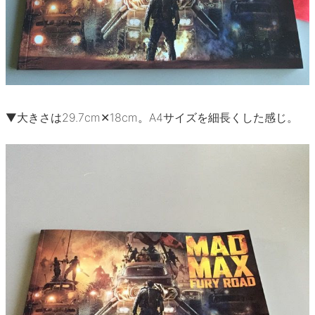
▼大きさは29.7cm✕18cm。A4サイズを細長くした感じ。