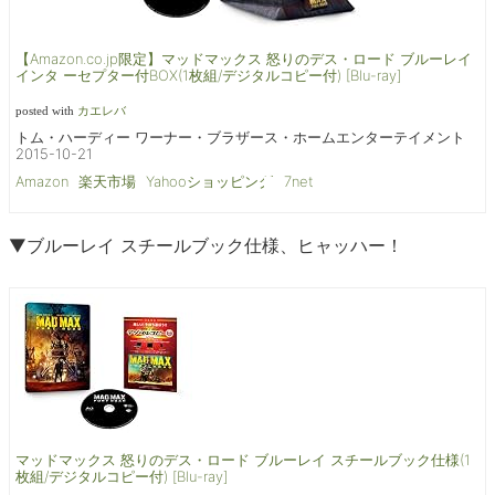
【Amazon.co.jp限定】マッドマックス 怒りのデス・ロード ブルーレイ
インタ ーセプター付BOX(1枚組/デジタルコピー付) [Blu-ray]
posted with
カエレバ
トム・ハーディー ワーナー・ブラザース・ホームエンターテイメント
2015-10-21
Amazon
楽天市場
Yahooショッピング
7net
▼ブルーレイ スチールブック仕様、ヒャッハー！
マッドマックス 怒りのデス・ロード ブルーレイ スチールブック仕様(1
枚組/デジタルコピー付) [Blu-ray]