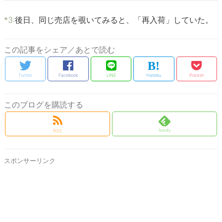
*3
:
後日、同じ売店を覗いてみると、「再入荷」していた。
この記事をシェア／あとで読む
Twitter
Facebook
LINE
Hatebu
Pocket
このブログを購読する
feedly
RSS
スポンサーリンク