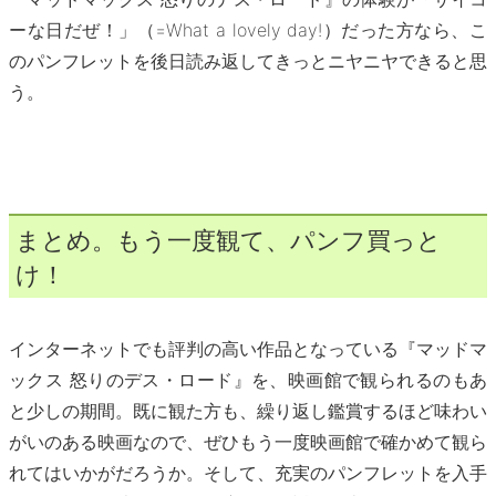
ーな日だぜ！」（=What a lovely day!）だった方なら、こ
のパンフレットを後日読み返してきっとニヤニヤできると思
う。
まとめ。もう一度観て、パンフ買っと
け！
インターネットでも評判の高い作品となっている『マッドマ
ックス 怒りのデス・ロード』を、映画館で観られるのもあ
と少しの期間。既に観た方も、繰り返し鑑賞するほど味わい
がいのある映画なので、ぜひもう一度映画館で確かめて観ら
れてはいかがだろうか。そして、充実のパンフレットを入手