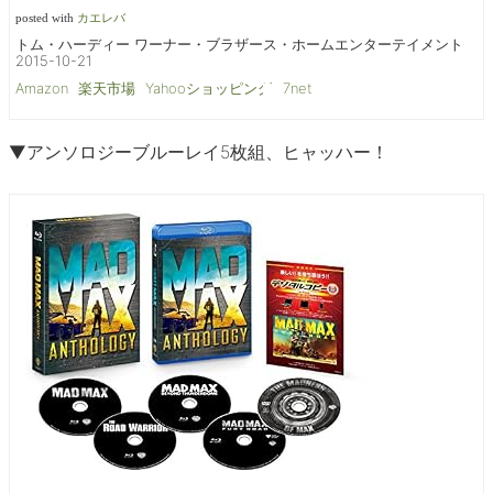
posted with
カエレバ
トム・ハーディー ワーナー・ブラザース・ホームエンターテイメント
2015-10-21
Amazon
楽天市場
Yahooショッピング
7net
▼アンソロジーブルーレイ5枚組、ヒャッハー！