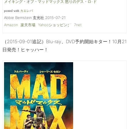
メイキング・オブ・マッドマックス 怒りのデス・ロ-ド
posted with
カエレバ
Abbie Bernstein 玄光社 2015-07-21
Amazon
楽天市場
Yahooショッピング
7net
（2015-09-01追記）Blu-ray、DVD予約開始キター！10月21
日発売！ヒャッハー！