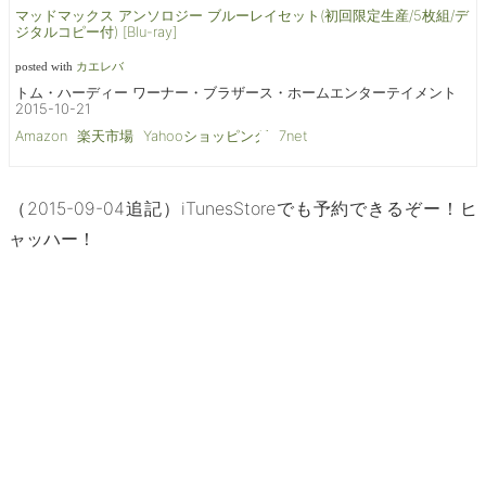
マッドマックス アンソロジー ブルーレイセット(初回限定生産/5枚組/デ
ジタルコピー付) [Blu-ray]
posted with
カエレバ
トム・ハーディー ワーナー・ブラザース・ホームエンターテイメント
2015-10-21
Amazon
楽天市場
Yahooショッピング
7net
（2015-09-04追記）iTunesStoreでも予約できるぞー！ヒ
ャッハー！