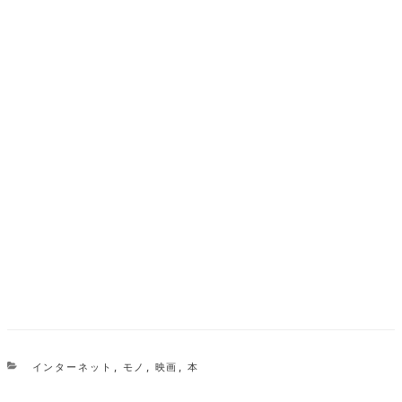
カ
インターネット
,
モノ
,
映画
,
本
テ
ゴ