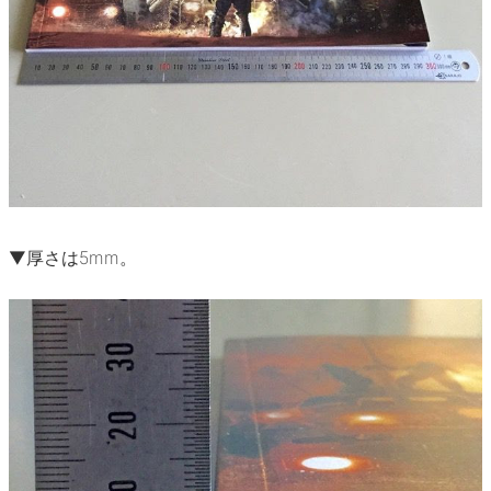
▼厚さは5mm。