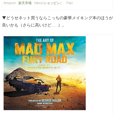
Amazon
楽天市場
Yahooショッピング
7net
▼どうせネット買うならこっちの豪華メイキング本のほうが
良いかも（さらに高いけど……）。