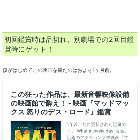
初回鑑賞時は品切れ。別劇場での2回目鑑
賞時にゲット！
僕がはじめてこの映画を観たのはおよそ1ヶ月前。