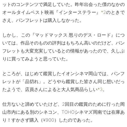
ットのコンテンツで満足していた。昨年出会った僕のなかの
オールタイムベスト映画『インターステラー』
*2
のときで
さえ、パンフレットは購入しなかった。
しかし、この『マッドマックス 怒りのデス・ロード』につ
いては、作品そのものの評判はもちろん高いのだけど、パン
フレットも大変充実しているとの情報があったので、久しぶ
りに買ってみようと思っていた。
ところが、はじめて鑑賞したイオンシネマ岡山では、パンフ
レットが「品切れ」。どうやら鑑賞した皆さん同じ想いだっ
たようで、店員さんによると大人気商品らしい
*3
。
仕方ないと諦めていたけど、2回目の鑑賞のために行った岡
山市内にある別のシネコン、TOHOシネマズ岡南では在庫あ
り！すかさず購入（¥900）したのであった。