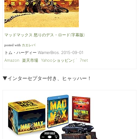
マッドマックス 怒りのデス・ロード(字幕版)
posted with
カエレバ
トム・ハーディー WarnerBros. 2015-09-01
Amazon
楽天市場
Yahooショッピング
7net
▼インターセプター付き、ヒャッハー！