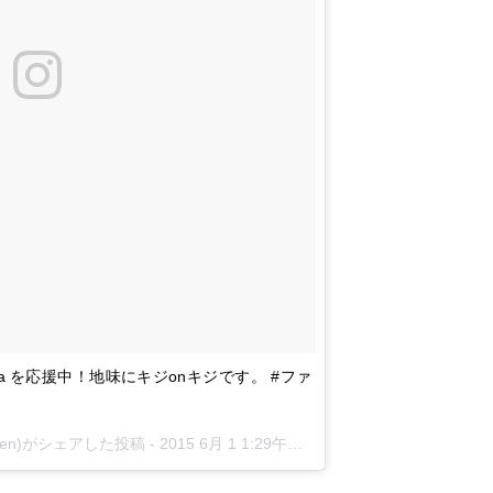
ayama を応援中！地味にキジonキジです。 #ファ
haraken)がシェアした投稿 -
2015 6月 1 1:29午前 PDT