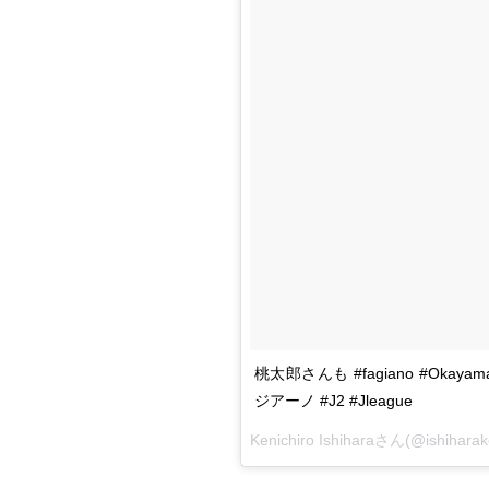
桃太郎さんも #fagiano #Ok
ジアーノ #J2 #Jleague
Kenichiro Ishiharaさん(@ishi