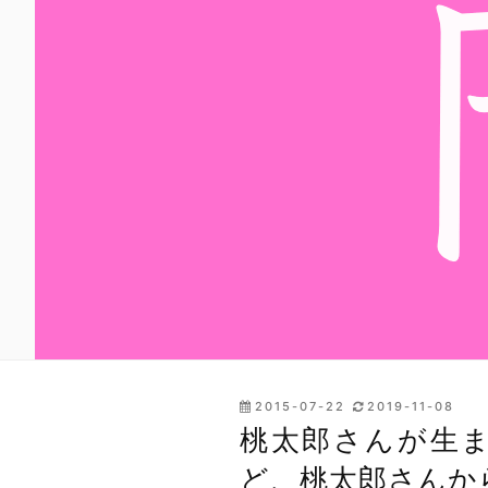
投
2015-07-22
2019-11-08
稿
桃太郎さんが生
日:
ど、桃太郎さんか