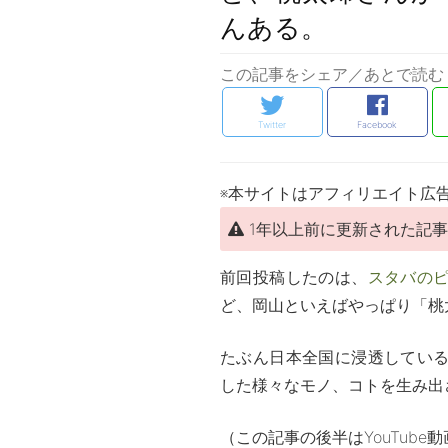
んある。
この記事をシェア／あとで読む
Twitter
Facebook
※本サイトはアフィリエイト広
1年以上前に更新された記
前回投稿したのは、
スタバの
ど、岡山といえばやっぱり「桃
たぶん日本全国に浸透してい
した様々なモノ、コトを生み出
（この記事の後半はYouTube