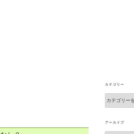
カテゴリー
カ
テ
ゴ
リ
ー
アーカイブ