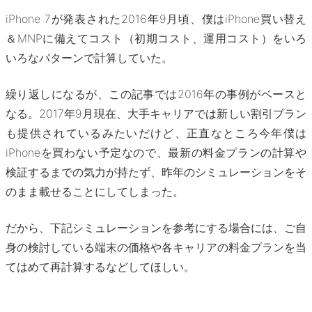
iPhone 7が発表された2016年9月頃、僕はiPhone買い替え
＆MNPに備えてコスト（初期コスト、運用コスト）をいろ
いろなパターンで計算していた。
繰り返しになるが、この記事では2016年の事例がベースと
なる。2017年9月現在、大手キャリアでは新しい割引プラン
も提供されているみたいだけど、正直なところ今年僕は
iPhoneを買わない予定なので、最新の料金プランの計算や
検証するまでの気力が持たず、昨年のシミュレーションをそ
のまま載せることにしてしまった。
だから、下記シミュレーションを参考にする場合には、ご自
身の検討している端末の価格や各キャリアの料金プランを当
てはめて再計算するなどしてほしい。