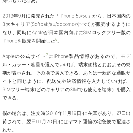
深いものだなあ。
2013年9月に発売された「iPhone 5s/5c」から、日本国内の
3大キャリア(Sofrbak/au/docomo)すべてが販売するように
なり、同時にAppleが日本国内向けにSIMロックフリー版の
6
iPhoneを販売を開始した
。
7
Appleの公式サイト
にiPhone製品情報があるので、モデ
ル・カラー・容量を選んでいけば、端末価格とおおよその納
期が表示され、その場で購入できる。あとは一般的な通販サ
イトと同じように、配送先や決済情報を入力していけば、
SIMフリー端末(どのキャリアのSIMでも使える端末）を購入
できる。
僕の場合は、注文時(2016年11月19日)に在庫があり、即日出
荷されて、翌日(11月20日)にはヤマト運輸の宅急便で配達さ
れた。