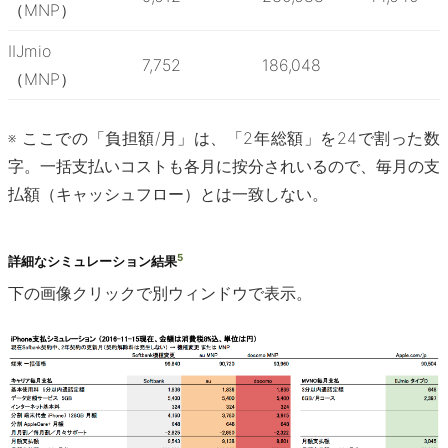
（MNP）
IIJmio
7,752
186,048
（MNP）
※ ここでの「負担額/月」は、「2年総額」を24で割った数
字。一括支払いコストも各月に按分されいるので、毎月の支
払額（キャッシュフロー）とは一致しない。
5
詳細なシミュレーション結果
下の画像クリックで別ウィンドウで表示。