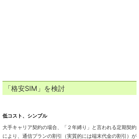
「格安SIM」を検討
低コスト、シンプル
大手キャリア契約の場合、「２年縛り」と言われる定期契約
により、通信プランの割引（実質的には端末代金の割引）が