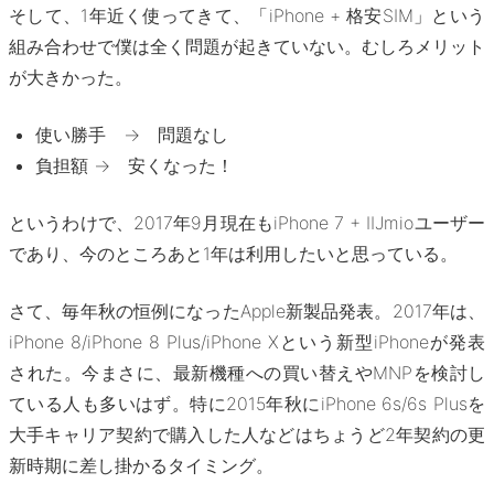
そして、1年近く使ってきて、「iPhone + 格安SIM」という
組み合わせで僕は全く問題が起きていない。むしろメリット
が大きかった。
使い勝手 → 問題なし
負担額 → 安くなった！
というわけで、2017年9月現在もiPhone 7 + IIJmioユーザー
であり、今のところあと1年は利用したいと思っている。
さて、毎年秋の恒例になったApple新製品発表。2017年は、
iPhone 8/iPhone 8 Plus/iPhone Xという新型iPhoneが発表
された。今まさに、最新機種への買い替えやMNPを検討し
ている人も多いはず。特に2015年秋にiPhone 6s/6s Plusを
大手キャリア契約で購入した人などはちょうど2年契約の更
新時期に差し掛かるタイミング。