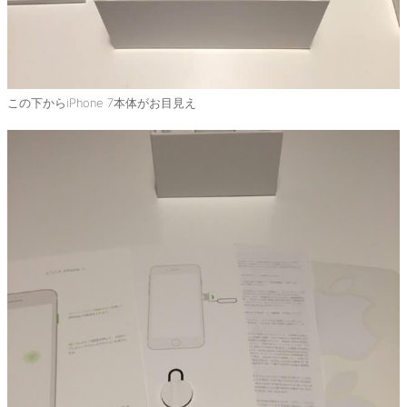
この下からiPhone 7本体がお目見え