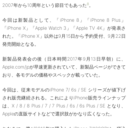
8
2007年から10周年という節目でもあった
。
今回は新製品として、「iPhone 8」「iPhone 8 Plus」
「iPhone X」「Apple Watch 3」「Apple TV 4K」が発表さ
れた。「iPhone X」以外は9月15日から予約受付、9月22日
発売開始となる。
新製品発表会の後（日本時間2017年9月13日早朝）に、
Apple.com/jpが早速更新されていて、新製品ページができて
おり、各モデルの価格やスペックが載っていた。
今回は、従来モデルのiPhone 7/ 6s / SE シリーズが値下げ
され販売継続される。これによりiPhone販売ラインナップ
は、X / 8 / 8 Plus / 7 / 7 Plus / 6s / 6s Plus / SE となり、
Appleの直販サイトなどで選択肢がかなり広くなった。