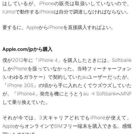
はしているが、iPhoneの販売は取扱いしていないので、
IIJmioで動作するiPhoneは自分で調達しなければならない。
要するに、AppleからiPhoneを直接購入すればよい。
Apple.com/jpから購入
僕が2012年に「iPhone 4」を購入したときには、Softbank
しかiPhoneを扱っていなかった。当時フィーチャーフォン
(いわゆるガラケー）で契約していたauユーザーだったが、
「iPhone 3GS」の頃から手に入れたくてウズウズしていた
が、「iPhone4」発売を機にとうとうau → SoftbankへMNP
して乗り換えていた。
それが今では、3大キャリアどれでもiPhoneが使えて、
AppleからオンラインでSIMフリー端末を購入できる。感慨