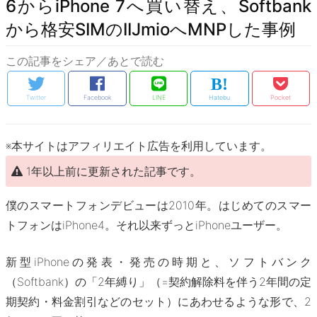
6からiPhone 7へ買い替え、Softbank
から格安SIMのIIJmioへMNPした事例
この記事をシェア／あとで読む
Twitter
Facebook
LINE
Hatebu
Pocket
※本サイトはアフィリエイト広告を利用しています。
1年以上前に更新された記事です。
僕のスマートフォンデビューは2010年。はじめてのスマー
トフォンはiPhone4。それ以来ずっとiPhoneユーザー。
新型iPhoneの発表・発売の時期と、ソフトバンク
（Softbank）の「2年縛り」（=契約解除料を伴う2年間の定
期契約・料金割引などのセット）にあわせるような形で、2