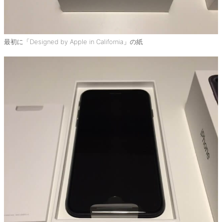
最初に「Designed by Apple in California」の紙