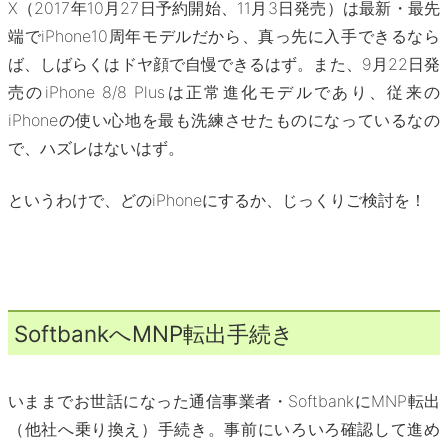
X（2017年10月27日予約開始、11月3日発売）は最新・最先
端でiPhone10周年モデルだから、真っ先に入手できるなら
ば、しばらくはドヤ顔で自慢できるはず。また、9月22日発
売のiPhone 8/8 Plusは正常進化モデルであり、従来の
iPhoneの使い心地を最も洗練させたものになっているなの
で、ハズレはないはず。
というわけで、どのiPhoneにするか、じっくりご検討を！
SoftbankへMNP転出手続き
いままでお世話になった通信事業者・SoftbankにMNP転出
（他社へ乗り換え）手続き。事前にいろいろ確認して進め