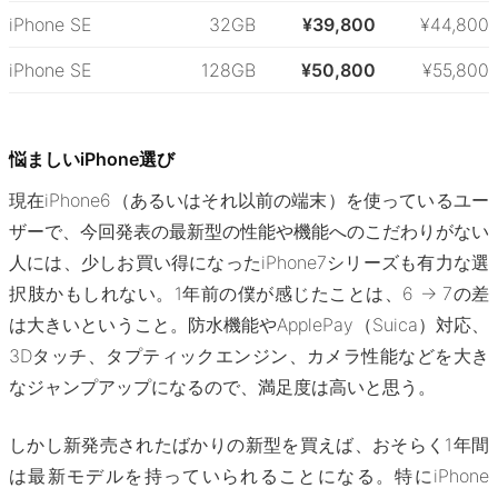
iPhone SE
32GB
¥39,800
¥44,800
iPhone SE
128GB
¥50,800
¥55,800
悩ましいiPhone選び
現在iPhone6（あるいはそれ以前の端末）を使っているユー
ザーで、今回発表の最新型の性能や機能へのこだわりがない
人には、少しお買い得になったiPhone7シリーズも有力な選
択肢かもしれない。1年前の僕が感じたことは、6 → 7の差
は大きいということ。防水機能やApplePay（Suica）対応、
3Dタッチ、タプティックエンジン、カメラ性能などを大き
なジャンプアップになるので、満足度は高いと思う。
しかし新発売されたばかりの新型を買えば、おそらく1年間
は最新モデルを持っていられることになる。特にiPhone