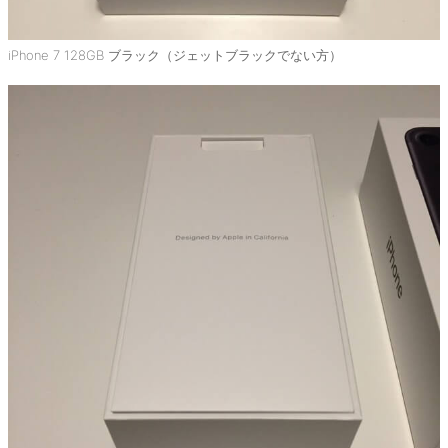
iPhone 7 128GB ブラック（ジェットブラックでない方）