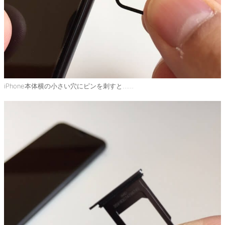
iPhone本体横の小さい穴にピンを刺すと……