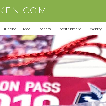
AKEN.COM
iPhone
Mac
Gadgets
Entertainment
Learning