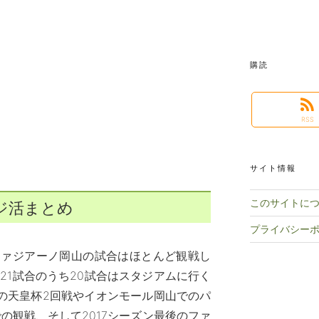
購読
RSS
サイト情報
このサイトに
ァジ活まとめ
プライバシー
のファジアーノ岡山の試合はほとんど観戦し
21試合のうち20試合はスタジアムに行く
の天皇杯2回戦やイオンモール岡山でのパ
の観戦、そして2017シーズン最後のファ