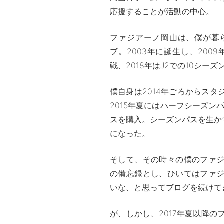
応援することが活動の中心。
ファジアーノ岡山は、僕が暮
ブ。2003年に誕生し、200
戦、2018年はJ2での10シー
僕自身は2014年ごろからス
2015年夏にはハーフシーズン
スを購入。シーズンパスを生か
になった。
そして、その時々の僕のファ
の備忘録とし、ひいてはファ
いな、と思ってブログを続けて
が、しかし、2017年夏以降