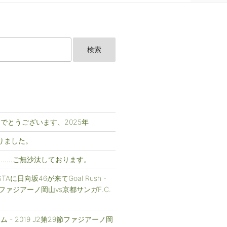
でとうございます、2025年
まりました。
……ご無沙汰しております。
FESTAに日向坂46が来てGoal Rush -
1節ファジアーノ岡山vs京都サンガF.C.
 - 2019 J2第29節ファジアーノ岡