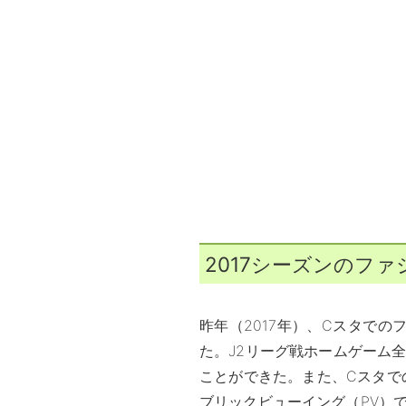
2017シーズンのフ
昨年（2017年）、Cスタで
た。J2リーグ戦ホームゲーム全
ことができた。また、Cスタで
ブリックビューイング（PV）で